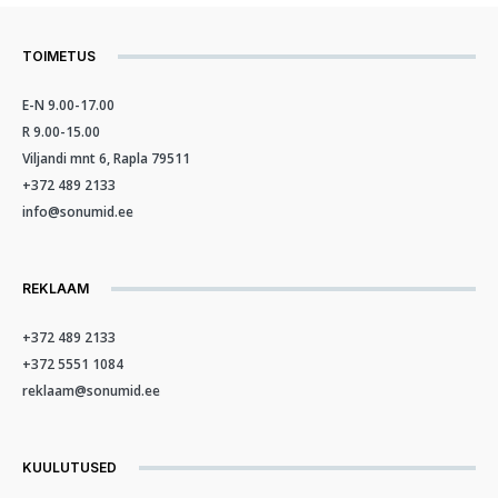
TOIMETUS
E-N 9.00-17.00
R 9.00-15.00
Viljandi mnt 6, Rapla 79511
+372 489 2133
info@sonumid.ee
REKLAAM
+372 489 2133
+372 5551 1084
reklaam@sonumid.ee
KUULUTUSED