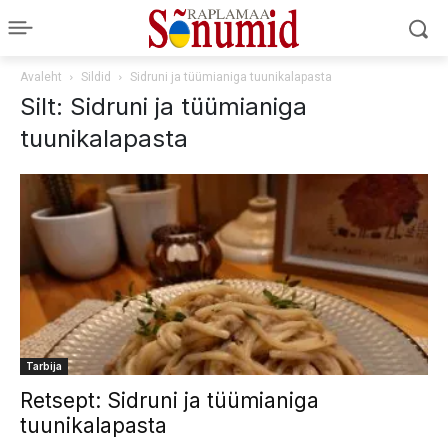
Avaleht
Sildid
Sidruni ja tüümianiga tuunikalapasta
Silt: Sidruni ja tüümianiga
tuunikalapasta
Tarbija
Retsept: Sidruni ja tüümianiga
tuunikalapasta