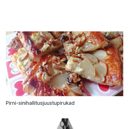
Pirni-sinihallitusjuustupirukad