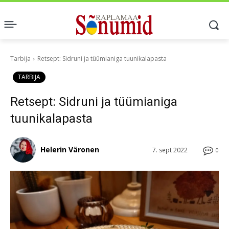
Tarbija
Retsept: Sidruni ja tüümianiga tuunikalapasta
TARBIJA
Retsept: Sidruni ja tüümianiga
tuunikalapasta
Helerin Väronen
7. sept 2022
0