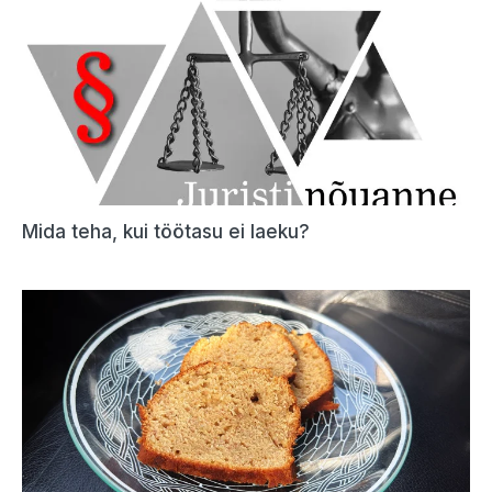
Mida teha, kui töötasu ei laeku?