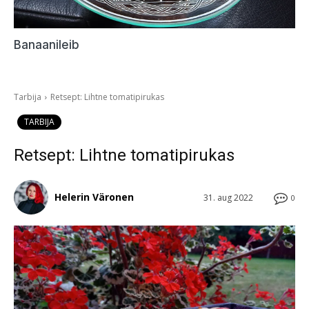
Banaanileib