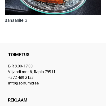
TOIMETUS
E-R 9.00-17.00
Viljandi mnt 6, Rapla 79511
+372 489 2133
info@sonumid.ee
REKLAAM