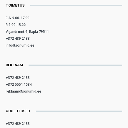
TOIMETUS
E-N 9.00-17.00
R 9.00-15.00
Viljandi mnt 6, Rapla 79511
+372 489 2133
info@sonumid.ee
REKLAAM
+372 489 2133
+372 5551 1084
reklaam@sonumid.ee
KUULUTUSED
+372 489 2133