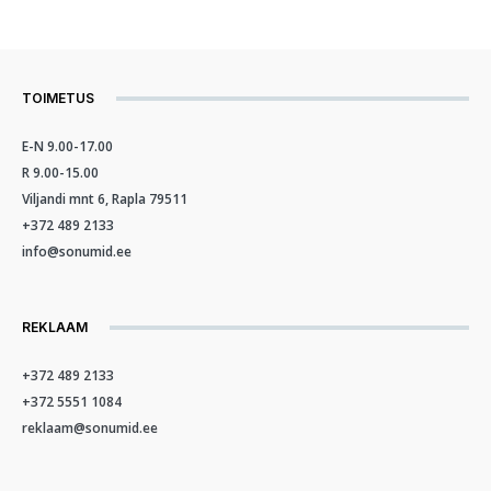
TOIMETUS
E-N 9.00-17.00
R 9.00-15.00
Viljandi mnt 6, Rapla 79511
+372 489 2133
info@sonumid.ee
REKLAAM
+372 489 2133
+372 5551 1084
reklaam@sonumid.ee