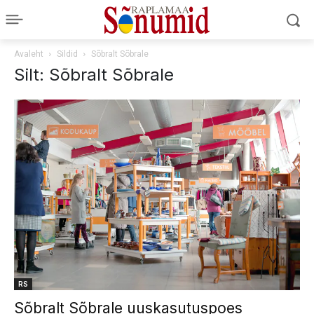
Avaleht
Sildid
Sõbralt Sõbrale
Silt: Sõbralt Sõbrale
RS
Sõbralt Sõbrale uuskasutuspoes