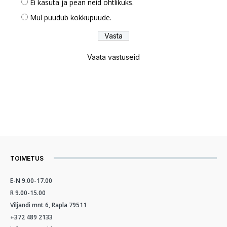
Ei kasuta ja pean neid ohtlikuks.
Mul puudub kokkupuude.
Vaata vastuseid
TOIMETUS
E-N 9.00-17.00
R 9.00-15.00
Viljandi mnt 6, Rapla 79511
+372 489 2133