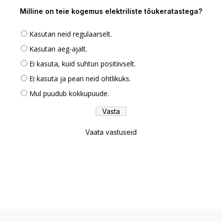
Milline on teie kogemus elektriliste tõukeratastega?
Kasutan neid regulaarselt.
Kasutan aeg-ajalt.
Ei kasuta, kuid suhtun positiivselt.
Ei kasuta ja pean neid ohtlikuks.
Mul puudub kokkupuude.
Vaata vastuseid