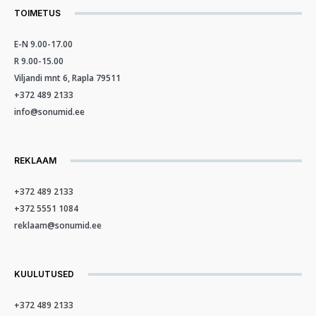
TOIMETUS
E-N 9.00-17.00
R 9.00-15.00
Viljandi mnt 6, Rapla 79511
+372 489 2133
info@sonumid.ee
REKLAAM
+372 489 2133
+372 5551 1084
reklaam@sonumid.ee
KUULUTUSED
+372 489 2133