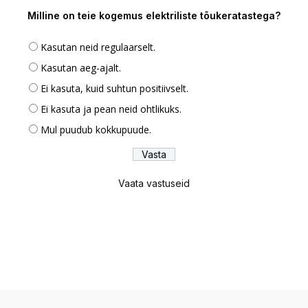
Milline on teie kogemus elektriliste tõukeratastega?
Kasutan neid regulaarselt.
Kasutan aeg-ajalt.
Ei kasuta, kuid suhtun positiivselt.
Ei kasuta ja pean neid ohtlikuks.
Mul puudub kokkupuude.
Vaata vastuseid