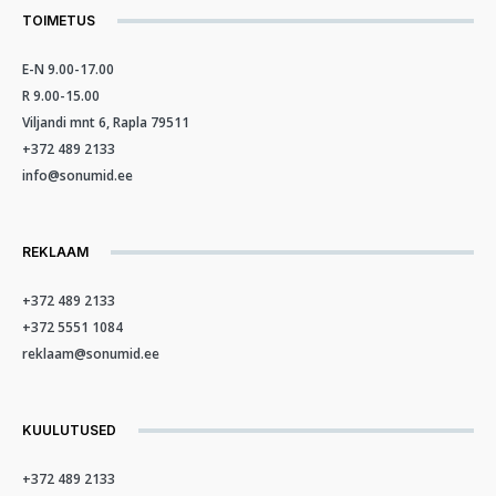
TOIMETUS
E-N 9.00-17.00
R 9.00-15.00
Viljandi mnt 6, Rapla 79511
+372 489 2133
info@sonumid.ee
REKLAAM
+372 489 2133
+372 5551 1084
reklaam@sonumid.ee
KUULUTUSED
+372 489 2133