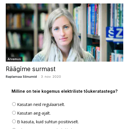
Arvamus
Räägime surmast
-
Raplamaa Sõnumid
3. nov. 2020
Milline on teie kogemus elektriliste tõukeratastega?
Kasutan neid regulaarselt.
Kasutan aeg-ajalt.
Ei kasuta, kuid suhtun positiivselt.