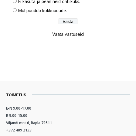
Ei kasuta ja pean neid ohtlikuks.
Mul puudub kokkupuude.
Vaata vastuseid
TOIMETUS
E-N 9.00-17.00
R 9.00-15.00
Viljandi mnt 6, Rapla 79511
+372 489 2133