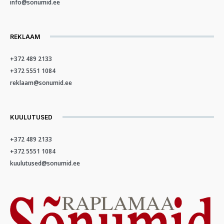
info@sonumid.ee
REKLAAM
+372 489 2133
+372 5551 1084
reklaam@sonumid.ee
KUULUTUSED
+372 489 2133
+372 5551 1084
kuulutused@sonumid.ee