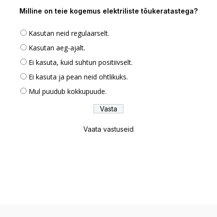
Milline on teie kogemus elektriliste tõukeratastega?
Kasutan neid regulaarselt.
Kasutan aeg-ajalt.
Ei kasuta, kuid suhtun positiivselt.
Ei kasuta ja pean neid ohtlikuks.
Mul puudub kokkupuude.
Vaata vastuseid