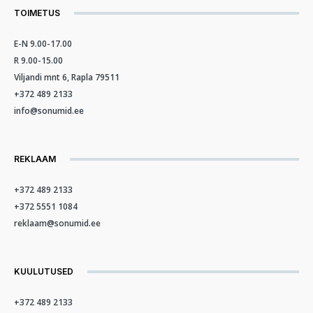
TOIMETUS
E-N 9.00-17.00
R 9.00-15.00
Viljandi mnt 6, Rapla 79511
+372 489 2133
info@sonumid.ee
REKLAAM
+372 489 2133
+372 5551 1084
reklaam@sonumid.ee
KUULUTUSED
+372 489 2133