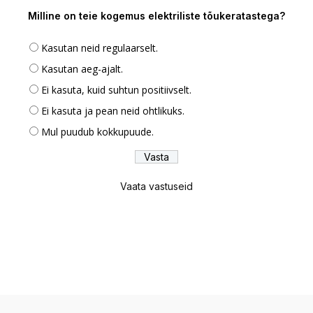
Milline on teie kogemus elektriliste tõukeratastega?
Kasutan neid regulaarselt.
Kasutan aeg-ajalt.
Ei kasuta, kuid suhtun positiivselt.
Ei kasuta ja pean neid ohtlikuks.
Mul puudub kokkupuude.
Vaata vastuseid