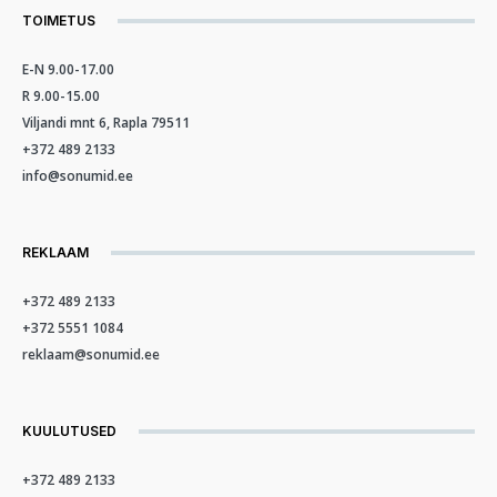
TOIMETUS
E-N 9.00-17.00
R 9.00-15.00
Viljandi mnt 6, Rapla 79511
+372 489 2133
info@sonumid.ee
REKLAAM
+372 489 2133
+372 5551 1084
reklaam@sonumid.ee
KUULUTUSED
+372 489 2133