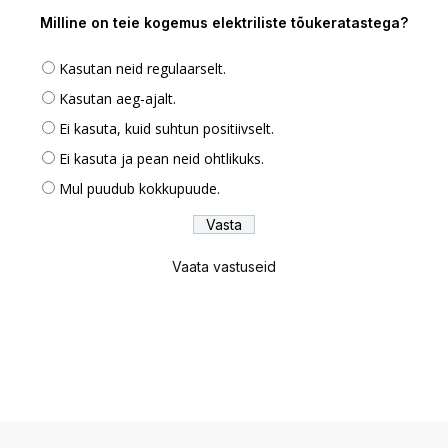
Milline on teie kogemus elektriliste tõukeratastega?
Kasutan neid regulaarselt.
Kasutan aeg-ajalt.
Ei kasuta, kuid suhtun positiivselt.
Ei kasuta ja pean neid ohtlikuks.
Mul puudub kokkupuude.
Vaata vastuseid