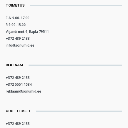
TOIMETUS
E-N 9.00-17.00
R 9.00-15.00
Viljandi mnt 6, Rapla 79511
+372 489 2133
info@sonumid.ee
REKLAAM
+372 489 2133
+372 5551 1084
reklaam@sonumid.ee
KUULUTUSED
+372 489 2133