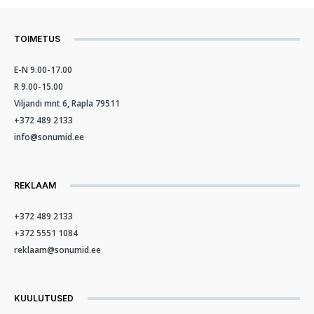
TOIMETUS
E-N 9.00-17.00
R 9.00-15.00
Viljandi mnt 6, Rapla 79511
+372 489 2133
info@sonumid.ee
REKLAAM
+372 489 2133
+372 5551 1084
reklaam@sonumid.ee
KUULUTUSED