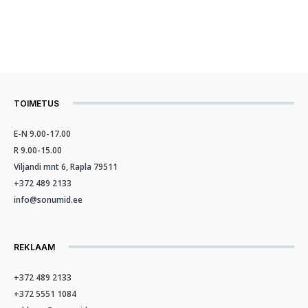
TOIMETUS
E-N 9.00-17.00
R 9.00-15.00
Viljandi mnt 6, Rapla 79511
+372 489 2133
info@sonumid.ee
REKLAAM
+372 489 2133
+372 5551 1084