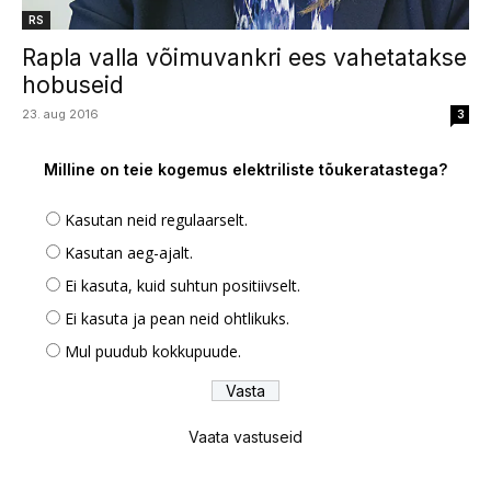
RS
Rapla valla võimuvankri ees vahetatakse
hobuseid
23. aug 2016
3
Milline on teie kogemus elektriliste tõukeratastega?
Kasutan neid regulaarselt.
Kasutan aeg-ajalt.
Ei kasuta, kuid suhtun positiivselt.
Ei kasuta ja pean neid ohtlikuks.
Mul puudub kokkupuude.
Vaata vastuseid