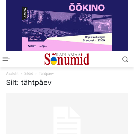
Avaleht
Sildid
Tähtpäev
Silt: tähtpäev