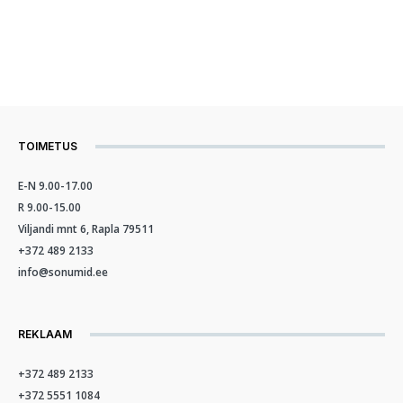
TOIMETUS
E-N 9.00-17.00
R 9.00-15.00
Viljandi mnt 6, Rapla 79511
+372 489 2133
info@sonumid.ee
REKLAAM
+372 489 2133
+372 5551 1084