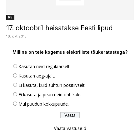
RS
17. oktoobril heisatakse Eesti lipud
16. okt 2015
Milline on teie kogemus elektriliste tõukeratastega?
Kasutan neid regulaarselt.
Kasutan aeg-ajalt.
Ei kasuta, kuid suhtun positiivselt.
Ei kasuta ja pean neid ohtlikuks.
Mul puudub kokkupuude.
Vaata vastuseid