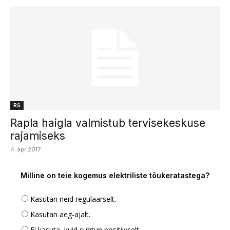
RS
Rapla haigla valmistub tervisekeskuse
rajamiseks
4. apr 2017
Milline on teie kogemus elektriliste tõukeratastega?
Kasutan neid regulaarselt.
Kasutan aeg-ajalt.
Ei kasuta, kuid suhtun positiivselt.