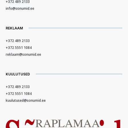
+372 489 2133
info@sonumid.ee
REKLAAM
+372 489 2133
+372 5551 1084
reklaam@sonumid.ee
KUULUTUSED
+372 489 2133
+372 5551 1084
kuulutused@sonumid.ee