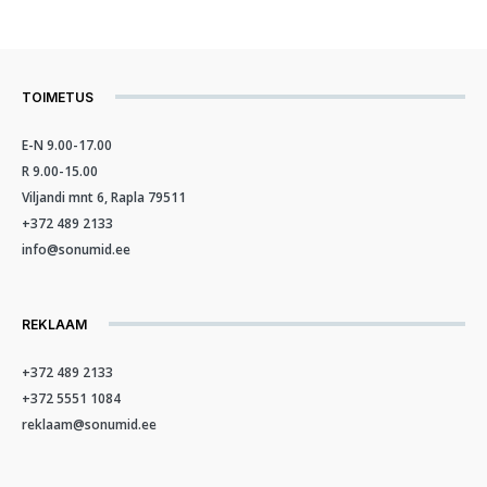
TOIMETUS
E-N 9.00-17.00
R 9.00-15.00
Viljandi mnt 6, Rapla 79511
+372 489 2133
info@sonumid.ee
REKLAAM
+372 489 2133
+372 5551 1084
reklaam@sonumid.ee