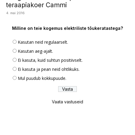
teraapiakoer Cammi
4. mai 2016
Milline on teie kogemus elektriliste tõukeratastega?
Kasutan neid regulaarselt.
Kasutan aeg-ajalt.
Ei kasuta, kuid suhtun positiivselt.
Ei kasuta ja pean neid ohtlikuks.
Mul puudub kokkupuude.
Vaata vastuseid