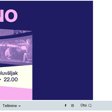
Otsi
Tellimine