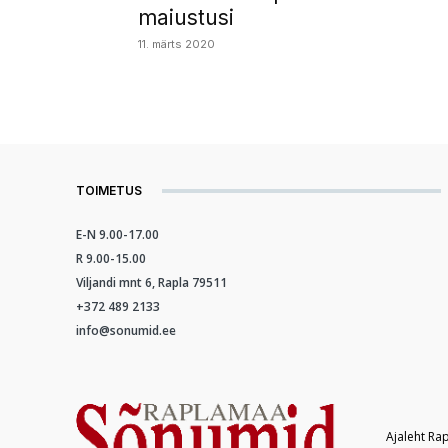
maiustusi
11. märts 2020
TOIMETUS
E-N 9.00-17.00
R 9.00-15.00
Viljandi mnt 6, Rapla 79511
+372 489 2133
info@sonumid.ee
Ajaleht Ra