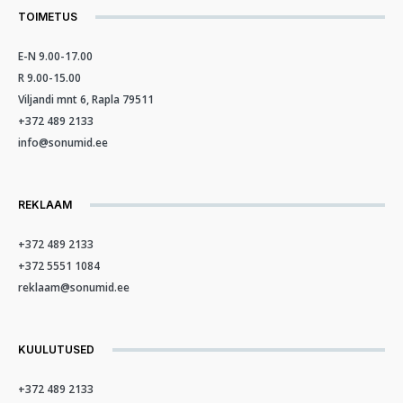
TOIMETUS
E-N 9.00-17.00
R 9.00-15.00
Viljandi mnt 6, Rapla 79511
+372 489 2133
info@sonumid.ee
REKLAAM
+372 489 2133
+372 5551 1084
reklaam@sonumid.ee
KUULUTUSED
+372 489 2133