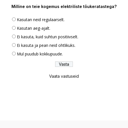
Milline on teie kogemus elektriliste tõukeratastega?
Kasutan neid regulaarselt.
Kasutan aeg-ajalt.
Ei kasuta, kuid suhtun positiivselt.
Ei kasuta ja pean neid ohtlikuks.
Mul puudub kokkupuude.
Vaata vastuseid