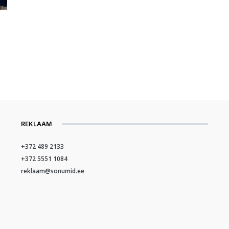
REKLAAM
+372 489 2133
+372 5551 1084
reklaam@sonumid.ee