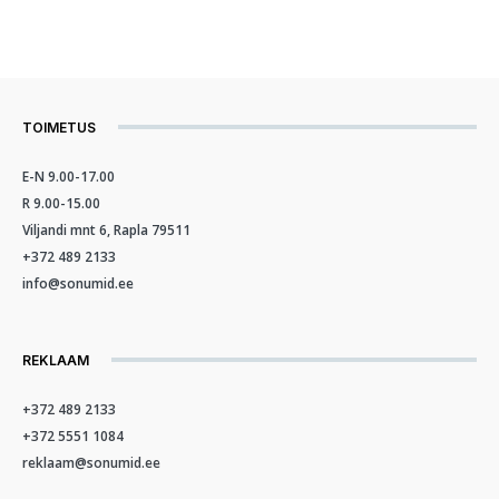
TOIMETUS
E-N 9.00-17.00
R 9.00-15.00
Viljandi mnt 6, Rapla 79511
+372 489 2133
info@sonumid.ee
REKLAAM
+372 489 2133
+372 5551 1084
reklaam@sonumid.ee