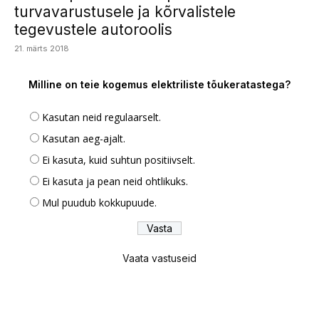
turvavarustusele ja kõrvalistele
tegevustele autoroolis
21. märts 2018
Milline on teie kogemus elektriliste tõukeratastega?
Kasutan neid regulaarselt.
Kasutan aeg-ajalt.
Ei kasuta, kuid suhtun positiivselt.
Ei kasuta ja pean neid ohtlikuks.
Mul puudub kokkupuude.
Vaata vastuseid