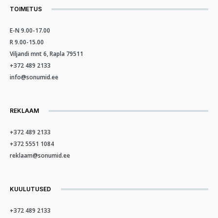
TOIMETUS
E-N 9.00-17.00
R 9.00-15.00
Viljandi mnt 6, Rapla 79511
+372 489 2133
info@sonumid.ee
REKLAAM
+372 489 2133
+372 5551 1084
reklaam@sonumid.ee
KUULUTUSED
+372 489 2133