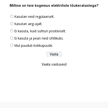
Milline on teie kogemus elektriliste tõukeratastega?
Kasutan neid regulaarselt.
Kasutan aeg-ajalt.
Ei kasuta, kuid suhtun positiivselt.
Ei kasuta ja pean neid ohtlikuks.
Mul puudub kokkupuude.
Vaata vastuseid