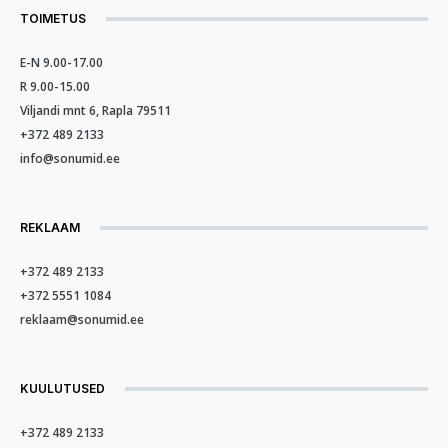
TOIMETUS
E-N 9.00-17.00
R 9.00-15.00
Viljandi mnt 6, Rapla 79511
+372 489 2133
info@sonumid.ee
REKLAAM
+372 489 2133
+372 5551 1084
reklaam@sonumid.ee
KUULUTUSED
+372 489 2133