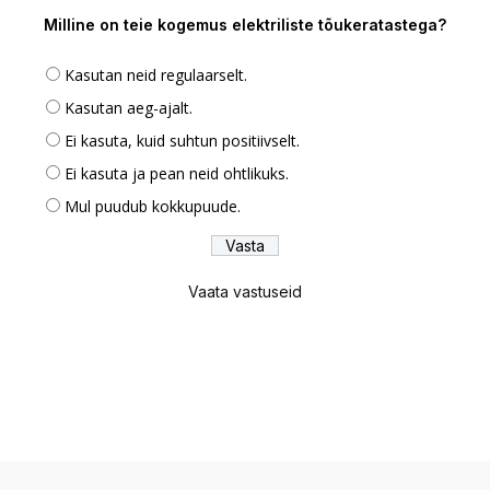
Milline on teie kogemus elektriliste tõukeratastega?
Kasutan neid regulaarselt.
Kasutan aeg-ajalt.
Ei kasuta, kuid suhtun positiivselt.
Ei kasuta ja pean neid ohtlikuks.
Mul puudub kokkupuude.
Vaata vastuseid