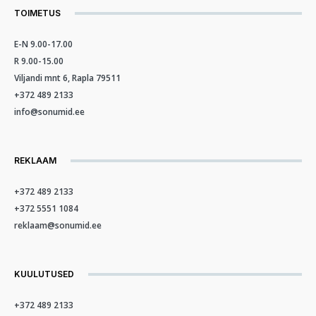
TOIMETUS
E-N 9.00-17.00
R 9.00-15.00
Viljandi mnt 6, Rapla 79511
+372 489 2133
info@sonumid.ee
REKLAAM
+372 489 2133
+372 5551 1084
reklaam@sonumid.ee
KUULUTUSED
+372 489 2133