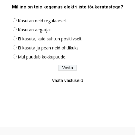
Milline on teie kogemus elektriliste tõukeratastega?
Kasutan neid regulaarselt.
Kasutan aeg-ajalt.
Ei kasuta, kuid suhtun positiivselt.
Ei kasuta ja pean neid ohtlikuks.
Mul puudub kokkupuude.
Vaata vastuseid