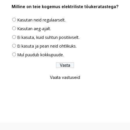
Milline on teie kogemus elektriliste tõukeratastega?
Kasutan neid regulaarselt.
Kasutan aeg-ajalt.
Ei kasuta, kuid suhtun positiivselt.
Ei kasuta ja pean neid ohtlikuks.
Mul puudub kokkupuude.
Vaata vastuseid