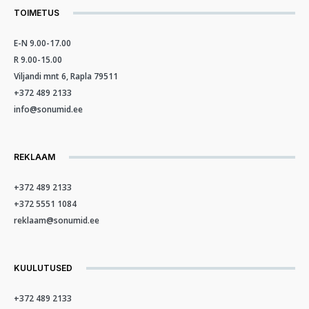
TOIMETUS
E-N 9.00-17.00
R 9.00-15.00
Viljandi mnt 6, Rapla 79511
+372 489 2133
info@sonumid.ee
REKLAAM
+372 489 2133
+372 5551 1084
reklaam@sonumid.ee
KUULUTUSED
+372 489 2133