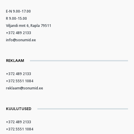
E-N 9.00-17.00
R 9.00-15.00
Viljandi mnt 6, Rapla 79511
+372 489 2133
info@sonumid.ee
REKLAAM
+372 489 2133
+372 5551 1084
reklaam@sonumid.ee
KUULUTUSED
+372 489 2133
+372 5551 1084