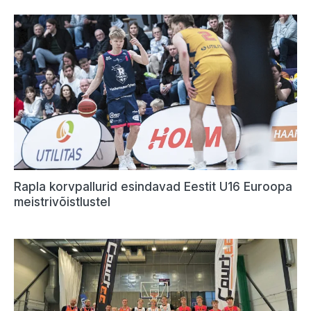
Rapla korvpallurid esindavad Eestit U16 Euroopa
meistrivõistlustel