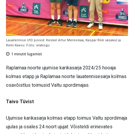
Lauatennise U10 poisid. Keskel Artur Meresmaa, Kaspar Riim vasakul ja
Remi Kaevu. Foto: erakogu
1
minutit lugemist
Raplamaa noorte ujumise karikasarja 2024/25 hooaja
kolmas etapp ja Raplamaa noorte lauatennisesarja kolmas
osavõistlus toimusid Valtu spordimajas.
Taivo Tüvist
Ujumise karikasarja kolmas etapp toimus Valtu spordimaja
ujulas ja osales 24 noort ujujat. Võisteldi erinevates