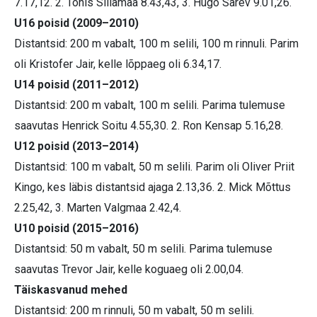
7.17,12. 2. Tõnis Sillamaa 8.43,43, 3. Hugo Särev 9.01,26.
U16 poisid (2009–2010)
Distantsid: 200 m vabalt, 100 m selili, 100 m rinnuli. Parim
oli Kristofer Jair, kelle lõppaeg oli 6.34,17.
U14 poisid (2011–2012)
Distantsid: 200 m vabalt, 100 m selili. Parima tulemuse
saavutas Henrick Soitu 4.55,30. 2. Ron Kensap 5.16,28.
U12 poisid (2013–2014)
Distantsid: 100 m vabalt, 50 m selili. Parim oli Oliver Priit
Kingo, kes läbis distantsid ajaga 2.13,36. 2. Mick Mõttus
2.25,42, 3. Marten Valgmaa 2.42,4.
U10 poisid (2015–2016)
Distantsid: 50 m vabalt, 50 m selili. Parima tulemuse
saavutas Trevor Jair, kelle koguaeg oli 2.00,04.
Täiskasvanud mehed
Distantsid: 200 m rinnuli, 50 m vabalt, 50 m selili.