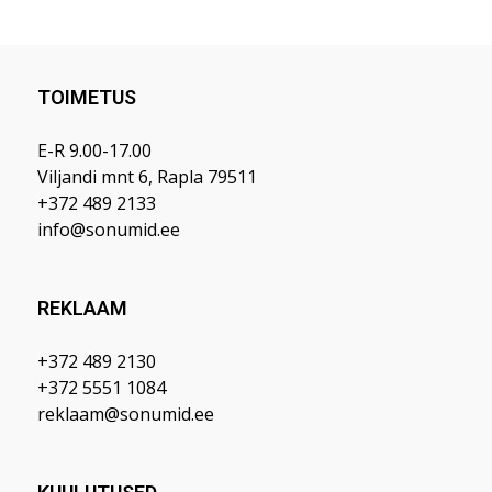
TOIMETUS
E-R 9.00-17.00
Viljandi mnt 6, Rapla 79511
+372 489 2133
info@sonumid.ee
REKLAAM
+372 489 2130
+372 5551 1084
reklaam@sonumid.ee