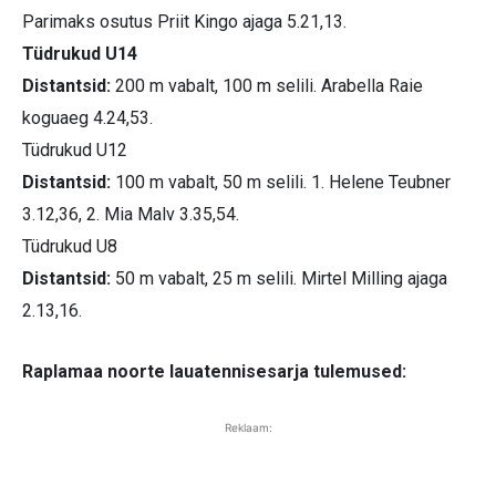
Parimaks osutus Priit Kingo ajaga 5.21,13.
Tüdrukud U14
Distantsid:
200 m vabalt, 100 m selili. Arabella Raie
koguaeg 4.24,53.
Tüdrukud U12
Distantsid:
100 m vabalt, 50 m selili. 1. Helene Teubner
3.12,36, 2. Mia Malv 3.35,54.
Tüdrukud U8
Distantsid:
50 m vabalt, 25 m selili. Mirtel Milling ajaga
2.13,16.
Raplamaa noorte lauatennisesarja tulemused:
Reklaam: