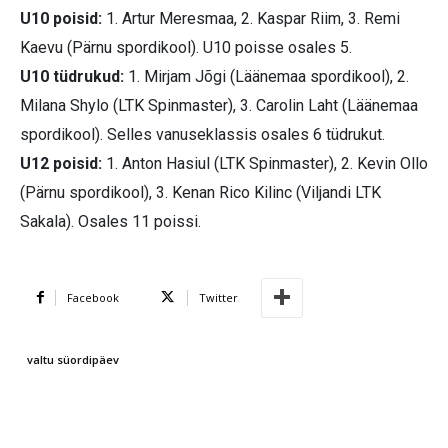
U10 poisid:
1. Artur Meresmaa, 2. Kaspar Riim, 3. Remi
Kaevu (Pärnu spordikool). U10 poisse osales 5.
U10 tüdrukud:
1. Mirjam Jõgi (Läänemaa spordikool), 2.
Milana Shylo (LTK Spinmaster), 3. Carolin Laht (Läänemaa
spordikool). Selles vanuseklassis osales 6 tüdrukut.
U12 poisid:
1. Anton Hasiul (LTK Spinmaster), 2. Kevin Ollo
(Pärnu spordikool), 3. Kenan Rico Kilinc (Viljandi LTK
Sakala). Osales 11 poissi.
Facebook
Twitter
valtu süordipäev