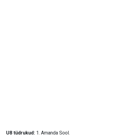
U8 tüdrukud:
1. Amanda Sool.