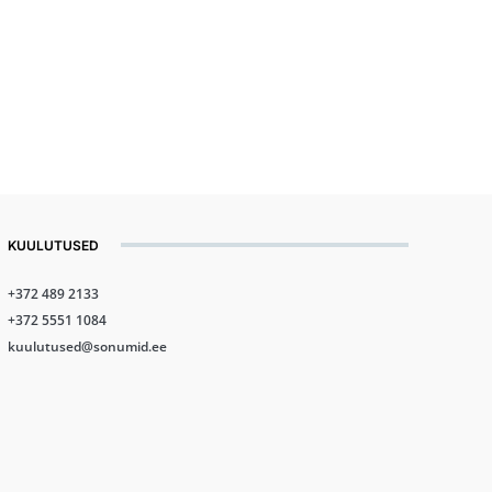
KUULUTUSED
+372 489 2133
+372 5551 1084
kuulutused@sonumid.ee