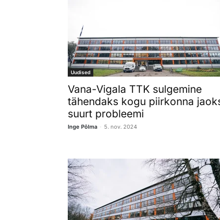
Uudised
Vana-Vigala TTK sulgemine
tähendaks kogu piirkonna jaok
suurt probleemi
-
Inge Põlma
5. nov. 2024