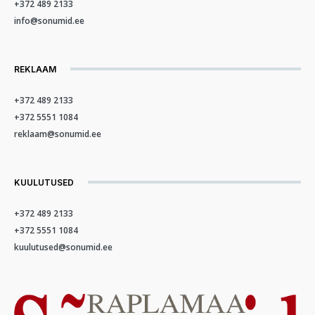
+372 489 2133
info@sonumid.ee
REKLAAM
+372 489 2133
+372 5551 1084
reklaam@sonumid.ee
KUULUTUSED
+372 489 2133
+372 5551 1084
kuulutused@sonumid.ee