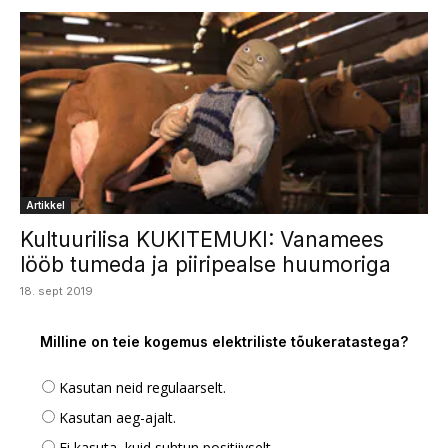
Artikkel
Kultuurilisa KUKITEMUKI: Vanamees
lööb tumeda ja piiripealse huumoriga
18. sept 2019
Milline on teie kogemus elektriliste tõukeratastega?
Kasutan neid regulaarselt.
Kasutan aeg-ajalt.
Ei kasuta, kuid suhtun positiivselt.