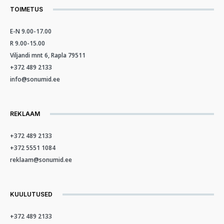
TOIMETUS
E-N 9.00-17.00
R 9.00-15.00
Viljandi mnt 6, Rapla 79511
+372 489 2133
info@sonumid.ee
REKLAAM
+372 489 2133
+372 5551 1084
reklaam@sonumid.ee
KUULUTUSED
+372 489 2133