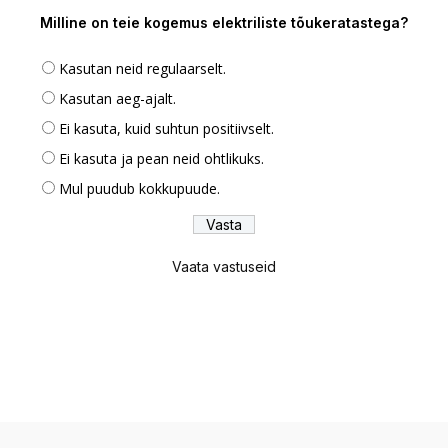
Milline on teie kogemus elektriliste tõukeratastega?
Kasutan neid regulaarselt.
Kasutan aeg-ajalt.
Ei kasuta, kuid suhtun positiivselt.
Ei kasuta ja pean neid ohtlikuks.
Mul puudub kokkupuude.
Vaata vastuseid