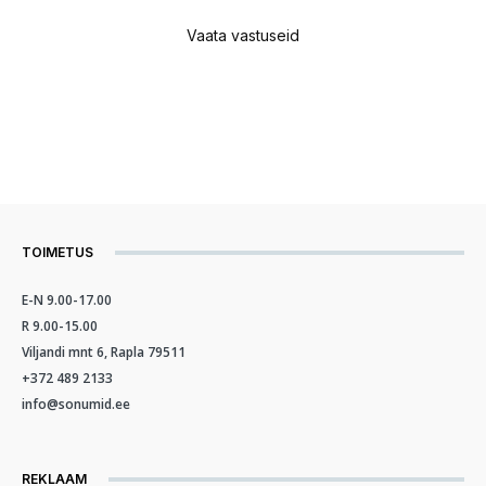
Vaata vastuseid
TOIMETUS
E-N 9.00-17.00
R 9.00-15.00
Viljandi mnt 6, Rapla 79511
+372 489 2133
info@sonumid.ee
REKLAAM