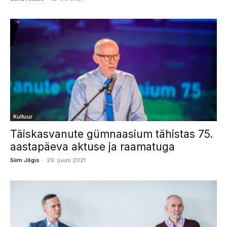
Kultuur
Täiskasvanute gümnaasium tähistas 75.
aastapäeva aktuse ja raamatuga
-
Siim Jõgis
29. juuni 2021