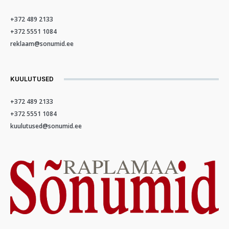
+372 489 2133
+372 5551 1084
reklaam@sonumid.ee
KUULUTUSED
+372 489 2133
+372 5551 1084
kuulutused@sonumid.ee