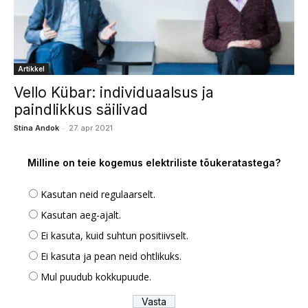
Artikkel
Vello Kübar: individuaalsus ja
paindlikkus säilivad
-
Stina Andok
27. apr 2021
Milline on teie kogemus elektriliste tõukeratastega?
Kasutan neid regulaarselt.
Kasutan aeg-ajalt.
Ei kasuta, kuid suhtun positiivselt.
Ei kasuta ja pean neid ohtlikuks.
Mul puudub kokkupuude.