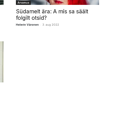
Arvamus
Südamelt ära: A mis sa säält
folgilt otsid?
-
Helerin Väronen
3. aug 2022