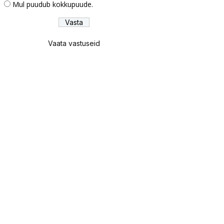
Mul puudub kokkupuude.
Vaata vastuseid