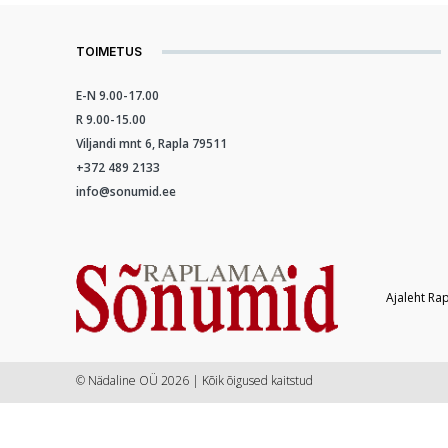
TOIMETUS
E-N 9.00-17.00
R 9.00-15.00
Viljandi mnt 6, Rapla 79511
+372 489 2133
info@sonumid.ee
Ajaleht Ra
© Nädaline OÜ 2026 | Kõik õigused kaitstud