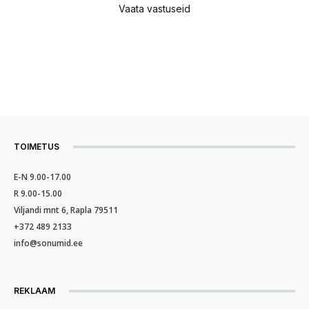
Vaata vastuseid
TOIMETUS
E-N 9.00-17.00
R 9.00-15.00
Viljandi mnt 6, Rapla 79511
+372 489 2133
info@sonumid.ee
REKLAAM