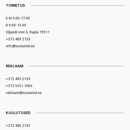
TOIMETUS
E-N 9.00-17.00
R 9.00-15.00
Viljandi mnt 6, Rapla 79511
+372 489 2133
info@sonumid.ee
REKLAAM
+372 489 2133
+372 5551 1084
reklaam@sonumid.ee
KUULUTUSED
+372 489 2133