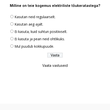
Milline on teie kogemus elektriliste tõukeratastega?
Kasutan neid regulaarselt.
Kasutan aeg-ajalt.
Ei kasuta, kuid suhtun positiivselt.
Ei kasuta ja pean neid ohtlikuks.
Mul puudub kokkupuude.
Vaata vastuseid