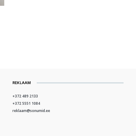
REKLAAM
+372 489 2133
+372 5551 1084
reklaam@sonumid.ee