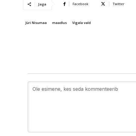
Facebook
Twitter
Jaga
Jüri Nisumaa
maadlus
Vigala vald