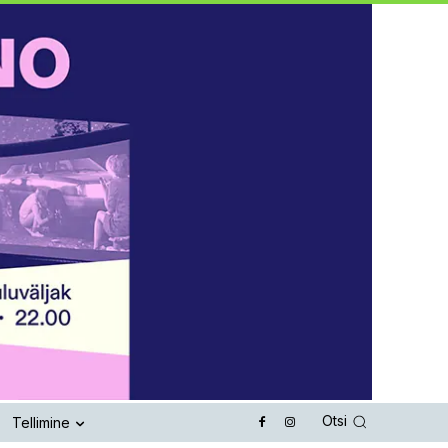
Otsi
Tellimine