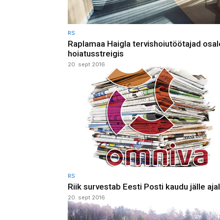
RS
Raplamaa Haigla tervishoiutöötajad osal
hoiatusstreigis
20. sept 2016
RS
Riik survestab Eesti Posti kaudu jälle aja
20. sept 2016