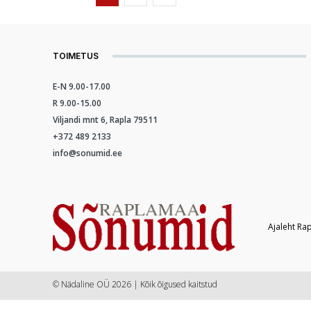
TOIMETUS
E-N 9.00-17.00
R 9.00-15.00
Viljandi mnt 6, Rapla 79511
+372 489 2133
info@sonumid.ee
Ajaleht Ra
© Nädaline OÜ 2026 | Kõik õigused kaitstud