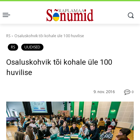
RS
Osaluskohvik tõi kohale üle 100 huvilise
RS
UUDISED
Osaluskohvik tõi kohale üle 100
huvilise
9. nov. 2016
0