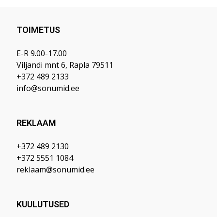
TOIMETUS
E-R 9.00-17.00
Viljandi mnt 6, Rapla 79511
+372 489 2133
info@sonumid.ee
REKLAAM
+372 489 2130
+372 5551 1084
reklaam@sonumid.ee
KUULUTUSED