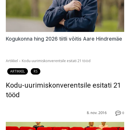
Kogukonna hing 2026 tiitli võitis Aare Hindremäe