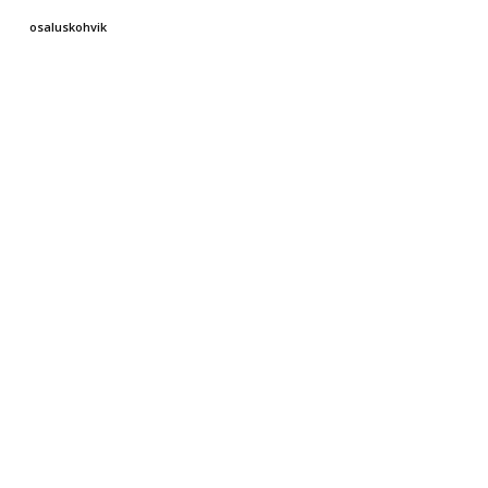
osaluskohvik