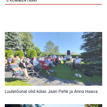
0
KOMMENTAARI
Luulelõunal olid külas Jaan Pehk ja Anna Haava