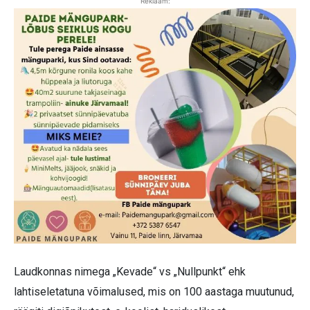
Reklaam:
Laudkonnas nimega „Kevade“ vs „Nullpunkt“ ehk
lahtiseletatuna võimalused, mis on 100 aastaga muutunud,