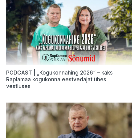
PODCAST | „Kogukonnahing 2026“ – kaks
Raplamaa kogukonna eestvedajat ühes
vestluses