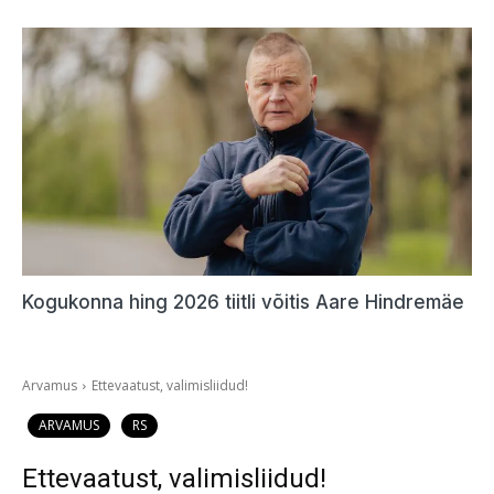
Kogukonna hing 2026 tiitli võitis Aare Hindremäe