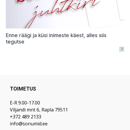
TOIMETUS
E-R 9.00-17.00
Viljandi mnt 6, Rapla 79511
+372 489 2133
info@sonumid.ee