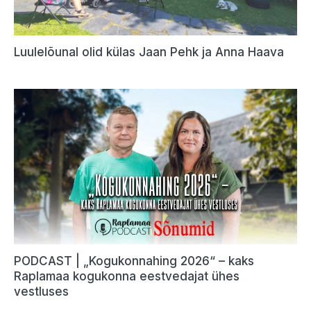
Luulelõunal olid külas Jaan Pehk ja Anna Haava
PODCAST | „Kogukonnahing 2026“ – kaks
Raplamaa kogukonna eestvedajat ühes
vestluses