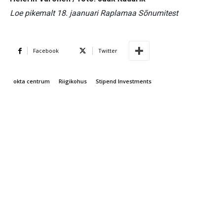
Loe pikemalt 18. jaanuari Raplamaa Sõnumitest
Facebook
Twitter
okta centrum
Riigikohus
Stipend Investments