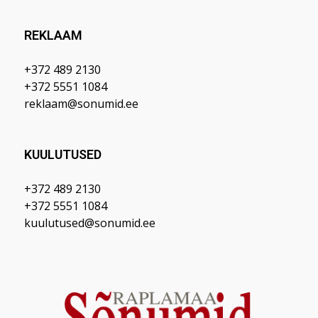
REKLAAM
+372 489 2130
+372 5551 1084
reklaam@sonumid.ee
KUULUTUSED
+372 489 2130
+372 5551 1084
kuulutused@sonumid.ee