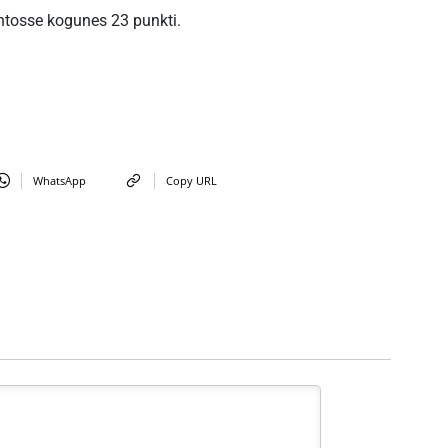
ontosse kogunes 23 punkti.
WhatsApp
Copy URL