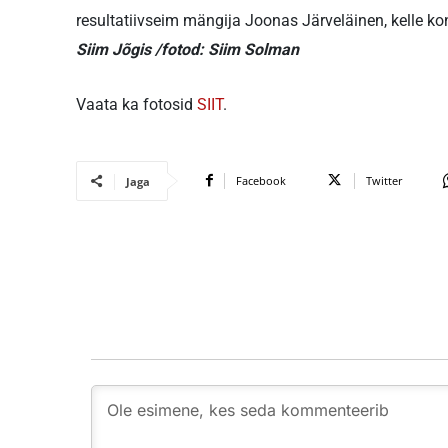
resultatiivseim mängija Joonas Järveläinen, kelle k
Siim Jõgis /fotod: Siim Solman
Vaata ka fotosid
SIIT
.
Facebook
Twitter
Jaga