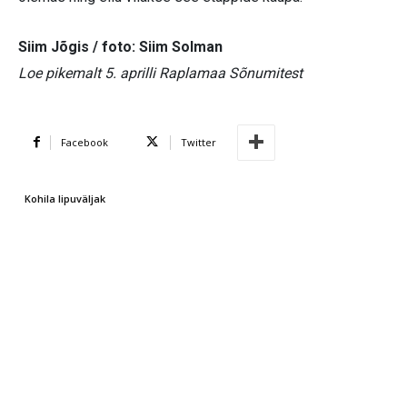
Siim Jõgis / foto: Siim Solman
Loe pikemalt 5. aprilli Raplamaa Sõnumitest
Facebook
Twitter
Kohila lipuväljak