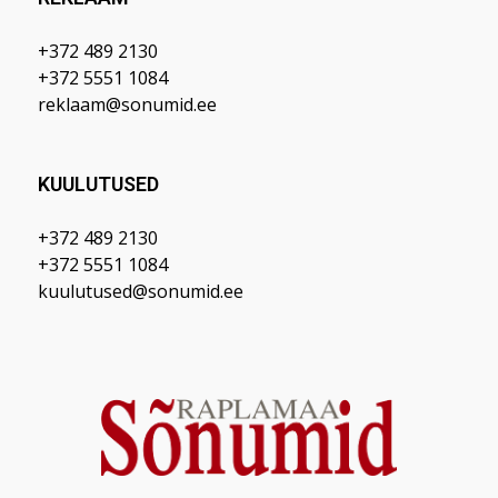
+372 489 2130
+372 5551 1084
reklaam@sonumid.ee
KUULUTUSED
+372 489 2130
+372 5551 1084
kuulutused@sonumid.ee