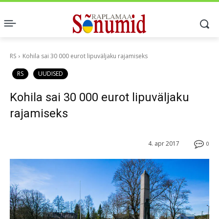
RS
Kohila sai 30 000 eurot lipuväljaku rajamiseks
RS
UUDISED
Kohila sai 30 000 eurot lipuväljaku
rajamiseks
4. apr 2017
0