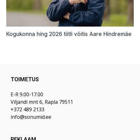
TOIMETUS
E-R 9.00-17.00
Viljandi mnt 6, Rapla 79511
+372 489 2133
info@sonumid.ee
REKLAAM