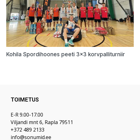
TOIMETUS
E-R 9.00-17.00
Viljandi mnt 6, Rapla 79511
+372 489 2133
info@sonumid.ee