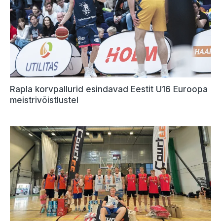
Rapla korvpallurid esindavad Eestit U16 Euroopa
meistrivõistlustel