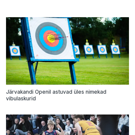
Järvakandi Openil astuvad üles nimekad
vibulaskurid