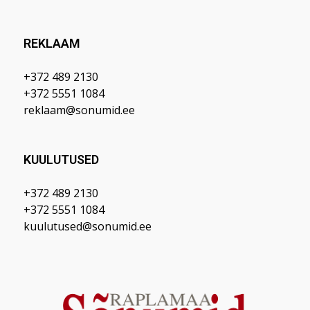
REKLAAM
+372 489 2130
+372 5551 1084
reklaam@sonumid.ee
KUULUTUSED
+372 489 2130
+372 5551 1084
kuulutused@sonumid.ee