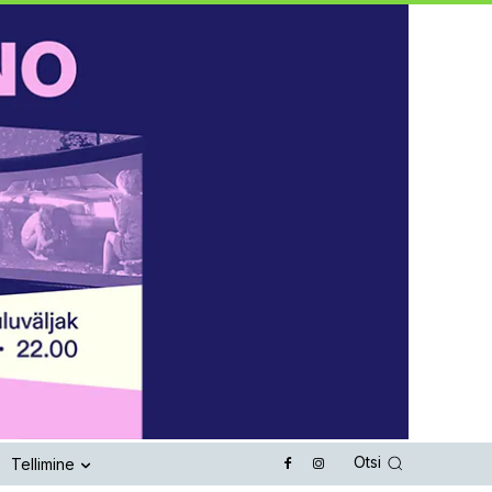
Otsi
Tellimine