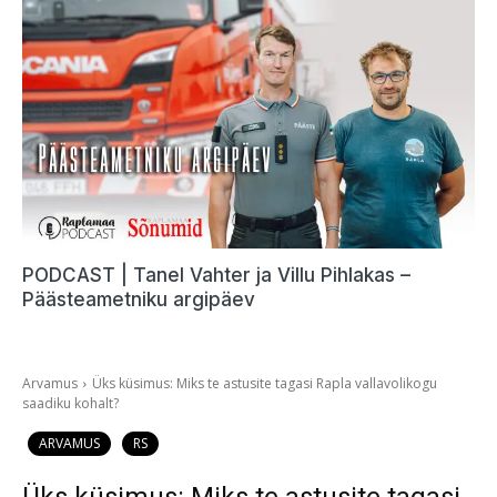
PODCAST | Tanel Vahter ja Villu Pihlakas –
Päästeametniku argipäev