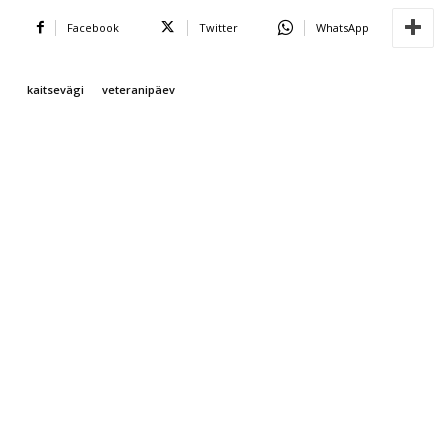
Facebook
Twitter
WhatsApp
kaitsevägi
veteranipäev