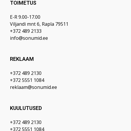
TOIMETUS
E-R 9.00-17.00
Viljandi mnt 6, Rapla 79511
+372 489 2133
info@sonumid.ee
REKLAAM
+372 489 2130
+372 5551 1084
reklaam@sonumid.ee
KUULUTUSED
+372 489 2130
+372 5551 1084