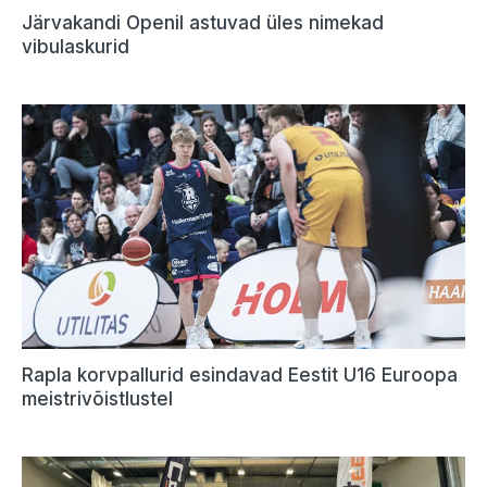
Järvakandi Openil astuvad üles nimekad
vibulaskurid
Rapla korvpallurid esindavad Eestit U16 Euroopa
meistrivõistlustel