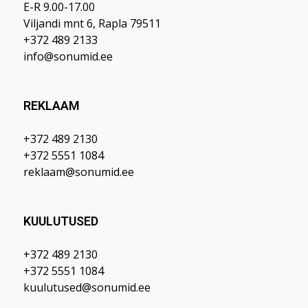
E-R 9.00-17.00
Viljandi mnt 6, Rapla 79511
+372 489 2133
info@sonumid.ee
REKLAAM
+372 489 2130
+372 5551 1084
reklaam@sonumid.ee
KUULUTUSED
+372 489 2130
+372 5551 1084
kuulutused@sonumid.ee