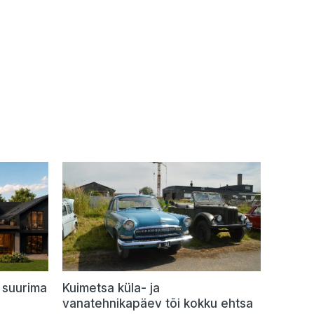
 suurima
Kuimetsa küla- ja
vanatehnikapäev tõi kokku ehtsa