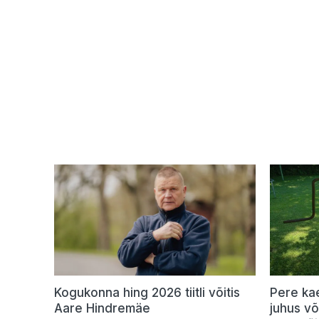
Kogukonna hing 2026 tiitli võitis
Pere ka
Aare Hindremäe
juhus v