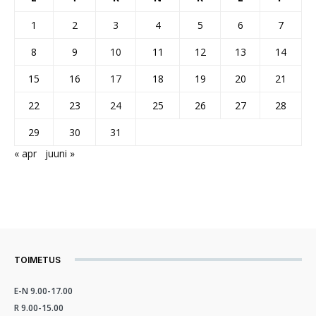
1
2
3
4
5
6
7
8
9
10
11
12
13
14
15
16
17
18
19
20
21
22
23
24
25
26
27
28
29
30
31
« apr
juuni »
TOIMETUS
E-N 9.00-17.00
R 9.00-15.00