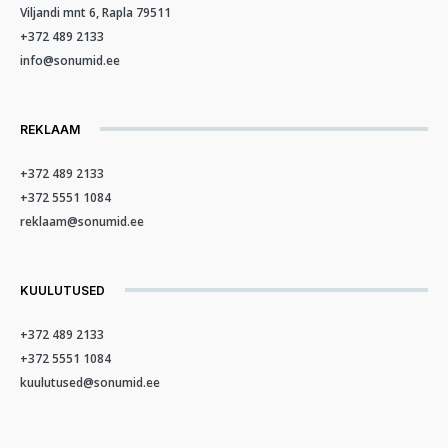
Viljandi mnt 6, Rapla 79511
+372 489 2133
info@sonumid.ee
REKLAAM
+372 489 2133
+372 5551 1084
reklaam@sonumid.ee
KUULUTUSED
+372 489 2133
+372 5551 1084
kuulutused@sonumid.ee