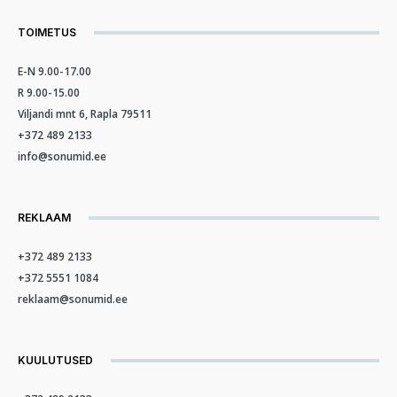
TOIMETUS
E-N 9.00-17.00
R 9.00-15.00
Viljandi mnt 6, Rapla 79511
+372 489 2133
info@sonumid.ee
REKLAAM
+372 489 2133
+372 5551 1084
reklaam@sonumid.ee
KUULUTUSED