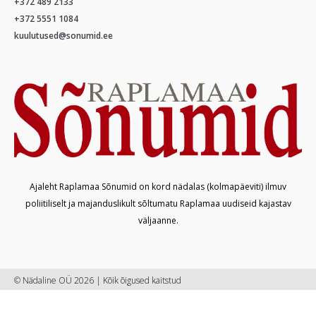
+372 489 2133
+372 5551 1084
kuulutused@sonumid.ee
Ajaleht Raplamaa Sõnumid on kord nädalas (kolmapäeviti) ilmuv
poliitiliselt ja majanduslikult sõltumatu Raplamaa uudiseid kajastav
väljaanne.
© Nädaline OÜ 2026 | Kõik õigused kaitstud