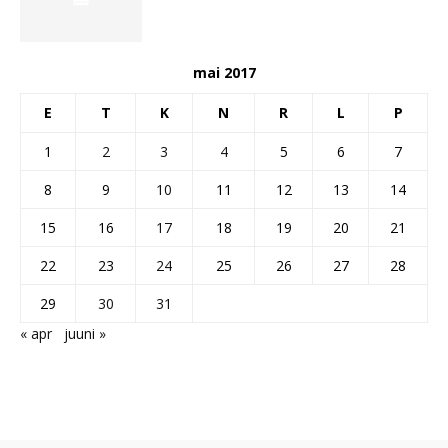
mai 2017
E
T
K
N
R
L
P
1
2
3
4
5
6
7
8
9
10
11
12
13
14
15
16
17
18
19
20
21
22
23
24
25
26
27
28
29
30
31
« apr
juuni »