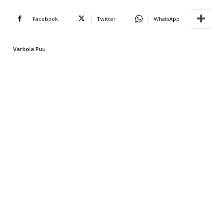
Facebook
Twitter
WhatsApp
Varbola Puu