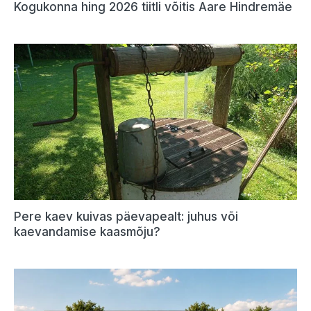
Kogukonna hing 2026 tiitli võitis Aare Hindremäe
Pere kaev kuivas päevapealt: juhus või
kaevandamise kaasmõju?