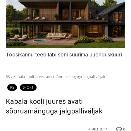
Toosikannu teeb läbi seni suurima uuenduskuuri