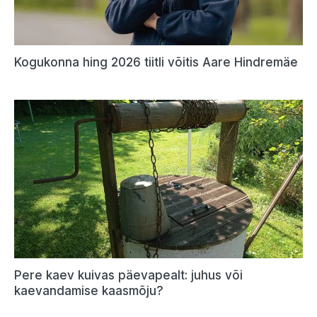
Kogukonna hing 2026 tiitli võitis Aare Hindremäe
Pere kaev kuivas päevapealt: juhus või
kaevandamise kaasmõju?