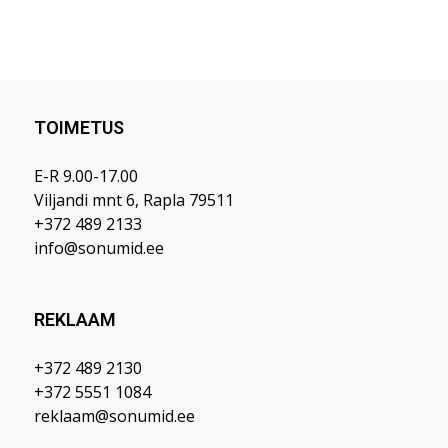
TOIMETUS
E-R 9.00-17.00
Viljandi mnt 6, Rapla 79511
+372 489 2133
info@sonumid.ee
REKLAAM
+372 489 2130
+372 5551 1084
reklaam@sonumid.ee