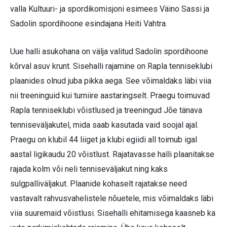
valla Kultuuri- ja spordikomisjoni esimees Väino Sassi ja
Sadolin spordihoone esindajana Heiti Vahtra.
Uue halli asukohana on välja valitud Sadolin spordihoone
kõrval asuv krunt. Sisehalli rajamine on Rapla tenniseklubi
plaanides olnud juba pikka aega. See võimaldaks läbi viia
nii treeninguid kui turniire aastaringselt. Praegu toimuvad
Rapla tenniseklubi võistlused ja treeningud Jõe tänava
tenniseväljakutel, mida saab kasutada vaid soojal ajal.
Praegu on klubil 44 liiget ja klubi egiidi all toimub igal
aastal ligikaudu 20 võistlust. Rajatavasse halli plaanitakse
rajada kolm või neli tenniseväljakut ning kaks
sulgpalliväljakut. Plaanide kohaselt rajatakse need
vastavalt rahvusvahelistele nõuetele, mis võimaldaks läbi
viia suuremaid võistlusi. Sisehalli ehitamisega kaasneb ka