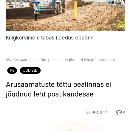
Külgkorvimehi tabas Leedus ebaõnn