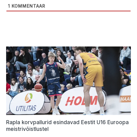
1
KOMMENTAAR
Rapla korvpallurid esindavad Eestit U16 Euroopa
meistrivõistlustel